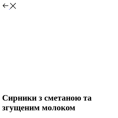
Сирники з сметаною та
згущеним молоком