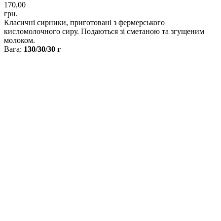
170,00
грн.
Класичні сирники, приготовані з фермерського
кисломолочного сиру. Подаються зі сметаною та згущеним
молоком.
Вага:
130/30/30 г