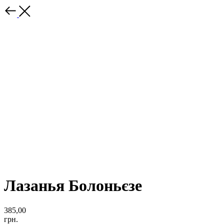
Лазанья Болоньєзе
385,00
грн.