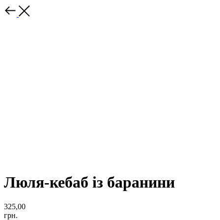
Люля-кебаб із баранини
325,00
грн.